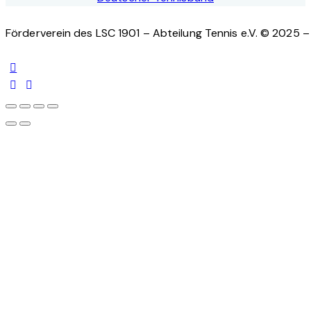
Förderverein des LSC 1901 – Abteilung Tennis e.V. © 2025 – 