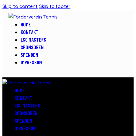
Skip to content
Skip to footer
HOME
KONTAKT
LSC MASTERS
SPONSOREN
SPENDEN
IMPRESSUM
HOME
KONTAKT
LSC MASTERS
SPONSOREN
SPENDEN
IMPRESSUM