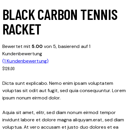
BLACK CARBON TENNIS
RACKET
Bewertet mit
5.00
von 5, basierend auf
1
Kundenbewertung
(
1
Kundenbewertung)
$
128.00
Dicta sunt explicabo. Nemo enim ipsam voluptatem
voluptas sit odit aut fugit, sed quia consequuntur. Lorem
ipsum nonum eirmod dolor.
Aquia sit amet, elitr, sed diam nonum eirmod tempor
invidunt labore et dolore magna aliquyam.erat, sed diam
voluptua. At vero accusam et justo duo dolores et ea