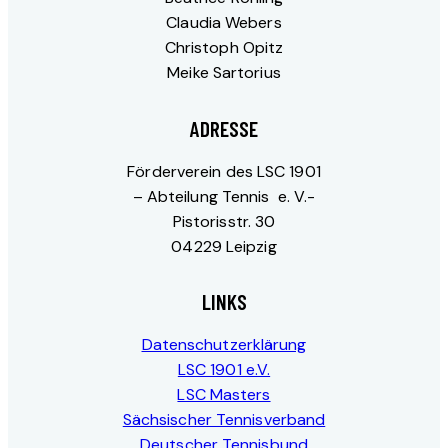
Claudia Webers
Christoph Opitz
Meike Sartorius
ADRESSE
Förderverein des LSC 1901
– Abteilung Tennis e. V.-
Pistorisstr. 30
04229 Leipzig
LINKS
Datenschutzerklärung
LSC 1901 e.V.
LSC Masters
Sächsischer Tennisverband
Deutscher Tennisbund