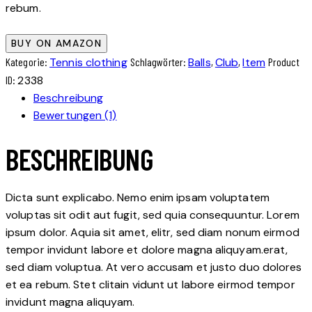
rebum.
BUY ON AMAZON
Kategorie:
Tennis clothing
Schlagwörter:
Balls
,
Club
,
Item
Product
ID:
2338
Beschreibung
Bewertungen (1)
BESCHREIBUNG
Dicta sunt explicabo. Nemo enim ipsam voluptatem
voluptas sit odit aut fugit, sed quia consequuntur. Lorem
ipsum dolor. Aquia sit amet, elitr, sed diam nonum eirmod
tempor invidunt labore et dolore magna aliquyam.erat,
sed diam voluptua. At vero accusam et justo duo dolores
et ea rebum. Stet clitain vidunt ut labore eirmod tempor
invidunt magna aliquyam.