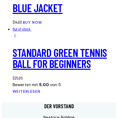
BLUE JACKET
$
14.00
BUY NOW
Out of stock
STANDARD GREEN TENNIS
BALL FOR BEGINNERS
$
25.00
Bewertet mit
5.00
von 5
WEITERLESEN
DER VORSTAND
Beatrice Röhling