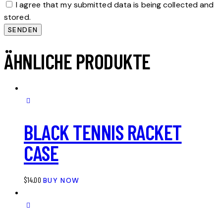
I agree that my submitted data is being collected and
stored.
ÄHNLICHE PRODUKTE
BLACK TENNIS RACKET
CASE
$
14.00
BUY NOW