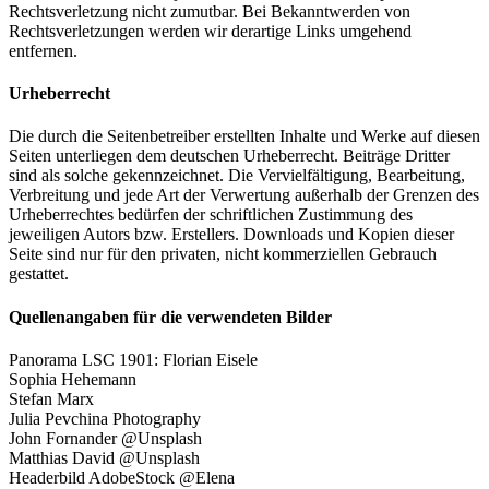
Rechtsverletzung nicht zumutbar. Bei Bekanntwerden von
Rechtsverletzungen werden wir derartige Links umgehend
entfernen.
Urheberrecht
Die durch die Seitenbetreiber erstellten Inhalte und Werke auf diesen
Seiten unterliegen dem deutschen Urheberrecht. Beiträge Dritter
sind als solche gekennzeichnet. Die Vervielfältigung, Bearbeitung,
Verbreitung und jede Art der Verwertung außerhalb der Grenzen des
Urheberrechtes bedürfen der schriftlichen Zustimmung des
jeweiligen Autors bzw. Erstellers. Downloads und Kopien dieser
Seite sind nur für den privaten, nicht kommerziellen Gebrauch
gestattet.
Quellenangaben für die verwendeten Bilder
Panorama LSC 1901: Florian Eisele
Sophia Hehemann
Stefan Marx
Julia Pevchina Photography
John Fornander @Unsplash
Matthias David @Unsplash
Headerbild AdobeStock @Elena