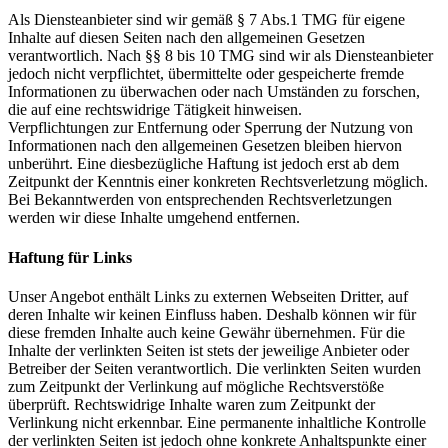
Als Diensteanbieter sind wir gemäß § 7 Abs.1 TMG für eigene
Inhalte auf diesen Seiten nach den allgemeinen Gesetzen
verantwortlich. Nach §§ 8 bis 10 TMG sind wir als Diensteanbieter
jedoch nicht verpflichtet, übermittelte oder gespeicherte fremde
Informationen zu überwachen oder nach Umständen zu forschen,
die auf eine rechtswidrige Tätigkeit hinweisen.
Verpflichtungen zur Entfernung oder Sperrung der Nutzung von
Informationen nach den allgemeinen Gesetzen bleiben hiervon
unberührt. Eine diesbezügliche Haftung ist jedoch erst ab dem
Zeitpunkt der Kenntnis einer konkreten Rechtsverletzung möglich.
Bei Bekanntwerden von entsprechenden Rechtsverletzungen
werden wir diese Inhalte umgehend entfernen.
Haftung für Links
Unser Angebot enthält Links zu externen Webseiten Dritter, auf
deren Inhalte wir keinen Einfluss haben. Deshalb können wir für
diese fremden Inhalte auch keine Gewähr übernehmen. Für die
Inhalte der verlinkten Seiten ist stets der jeweilige Anbieter oder
Betreiber der Seiten verantwortlich. Die verlinkten Seiten wurden
zum Zeitpunkt der Verlinkung auf mögliche Rechtsverstöße
überprüft. Rechtswidrige Inhalte waren zum Zeitpunkt der
Verlinkung nicht erkennbar. Eine permanente inhaltliche Kontrolle
der verlinkten Seiten ist jedoch ohne konkrete Anhaltspunkte einer