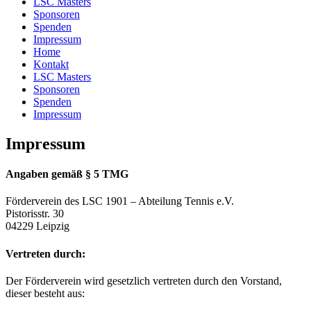
LSC Masters
Sponsoren
Spenden
Impressum
Home
Kontakt
LSC Masters
Sponsoren
Spenden
Impressum
Impressum
Angaben gemäß § 5 TMG
Förderverein des LSC 1901 – Abteilung Tennis e.V.
Pistorisstr. 30
04229 Leipzig
Vertreten durch:
Der Förderverein wird gesetzlich vertreten durch den Vorstand,
dieser besteht aus: