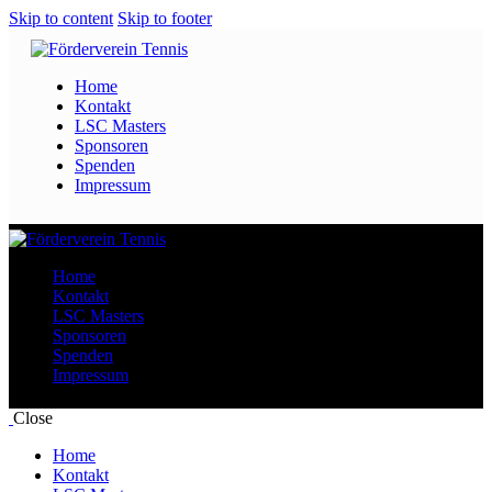
Skip to content
Skip to footer
Home
Kontakt
LSC Masters
Sponsoren
Spenden
Impressum
Home
Kontakt
LSC Masters
Sponsoren
Spenden
Impressum
Close
Home
Kontakt