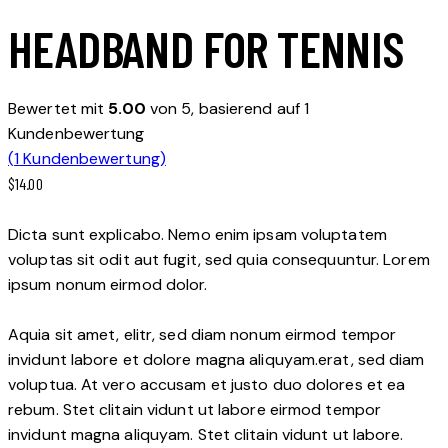
HEADBAND FOR TENNIS
Bewertet mit
5.00
von 5, basierend auf
1
Kundenbewertung
(
1
Kundenbewertung)
$
14.00
Dicta sunt explicabo. Nemo enim ipsam voluptatem
voluptas sit odit aut fugit, sed quia consequuntur. Lorem
ipsum nonum eirmod dolor.
Aquia sit amet, elitr, sed diam nonum eirmod tempor
invidunt labore et dolore magna aliquyam.erat, sed diam
voluptua. At vero accusam et justo duo dolores et ea
rebum. Stet clitain vidunt ut labore eirmod tempor
invidunt magna aliquyam. Stet clitain vidunt ut labore.