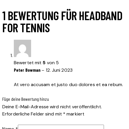
1 BEWERTUNG FÜR
HEADBAND
FOR TENNIS
Bewertet mit
5
von 5
Peter Bowman
–
12. Juni 2023
At vero accusam et justo duo dolores et ea rebum.
Füge deine Bewertung hinzu
Deine E-Mail-Adresse wird nicht veröffentlicht.
Erforderliche Felder sind mit
*
markiert
Name
*