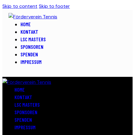
Skip to content
Skip to footer
HOME
KONTAKT
LSC MASTERS
SPONSOREN
SPENDEN
IMPRESSUM
HOME
KONTAKT
LSC MASTERS
SPONSOREN
SPENDEN
IMPRESSUM