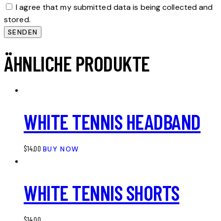
I agree that my submitted data is being collected and
stored.
ÄHNLICHE PRODUKTE
WHITE TENNIS HEADBAND
$
14.00
BUY NOW
WHITE TENNIS SHORTS
$
14.00