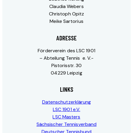
Claudia Webers
Christoph Opitz
Meike Sartorius
ADRESSE
Förderverein des LSC 1901
– Abteilung Tennis e. V.-
Pistorisstr. 30
04229 Leipzig
LINKS
Datenschutzerklärung
LSC 1901 e.V.
LSC Masters
Sächsischer Tennisverband
Deutscher Tennisbund