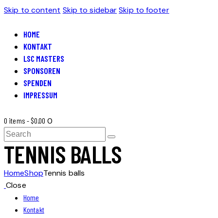
Skip to content
Skip to sidebar
Skip to footer
HOME
KONTAKT
LSC MASTERS
SPONSOREN
SPENDEN
IMPRESSUM
0 items
-
$0.00
0
TENNIS BALLS
Home
Shop
Tennis balls
Close
Home
Kontakt