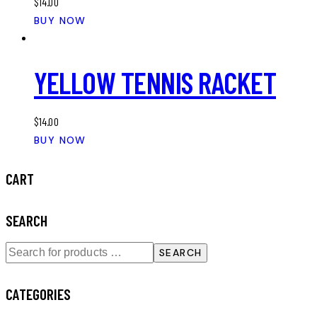
$
14.00
BUY NOW
YELLOW TENNIS RACKET
$
14.00
BUY NOW
CART
SEARCH
SEARCH
CATEGORIES