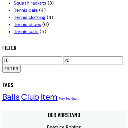
Squash rackets
(3)
Tennis balls
(4)
Tennis clothing
(4)
Tennis shoes
(6)
Tennis suits
(5)
FILTER
Min.
Max.
Preis
Preis
FILTER
TAGS
Balls
Club
Item
Play
Set
Sport
DER VORSTAND
Beatrice Röhling