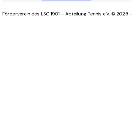
Förderverein des LSC 1901 – Abteilung Tennis e.V. © 2025 – 